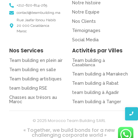
Notre histoire
+212-620-814-265
Notre Equipe
contact@teambuilding.ma
Rue Jaafar Ibnou Habib
Nos Clients
20 000 Casablanca
Témoignages
Maroc
Social Media
Nos Services
Activités par Villes
Team building en plein air
Team building
à
Casablanca
Team building en salle
Team building à Marrakech
Team building artistiques
Team building à Rabat
team building RSE
team building à Agadir
Chasses aux trésors au
Maroc
Team building à Tanger
© 2025 Morocco Team Building SARL
« Together, we build bonds for a new
challenging corporate world »