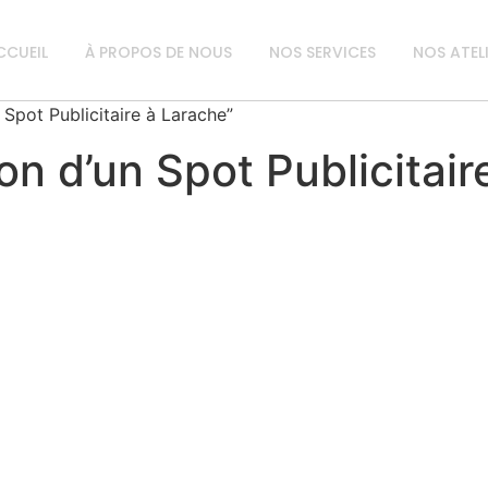
CCUEIL
À PROPOS DE NOUS
NOS SERVICES
NOS ATEL
 Spot Publicitaire à Larache”
on d’un Spot Publicitai