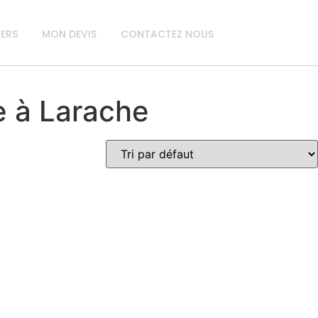
IERS
MON DEVIS
CONTACTEZ NOUS
re à Larache