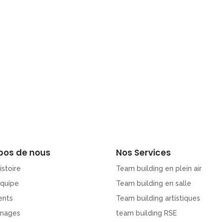
pos de nous
Nos Services
istoire
Team building en plein air
Equipe
Team building en salle
ents
Team building artistiques
nages
team building RSE