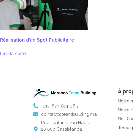
Réalisation d’un Spot Publicitaire
Lire la suite
À pro
Notre h
+212-620-814-265
Notre 
contact@teambuilding.ma
Nos Cli
Rue Jaafar Ibnou Habib
Témoig
20 000 Casablanca