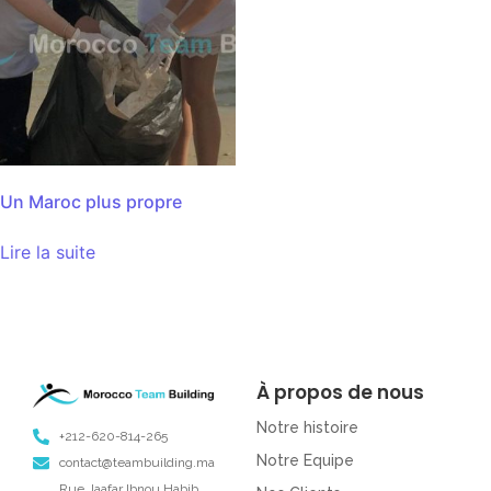
Un Maroc plus propre
Lire la suite
À propos de nous
Notre histoire
+212-620-814-265
Notre Equipe
contact@teambuilding.ma
Rue Jaafar Ibnou Habib