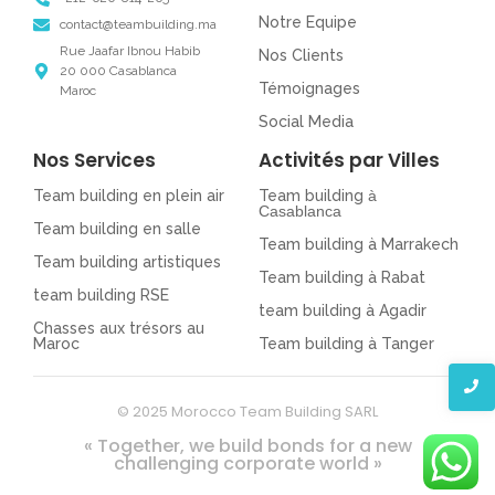
Notre Equipe
contact@teambuilding.ma
Rue Jaafar Ibnou Habib
Nos Clients
20 000 Casablanca
Témoignages
Maroc
Social Media
Nos Services
Activités par Villes
Team building en plein air
Team building
à
Casablanca
Team building en salle
Team building à Marrakech
Team building artistiques
Team building à Rabat
team building RSE
team building à Agadir
Chasses aux trésors au
Maroc
Team building à Tanger
© 2025 Morocco Team Building SARL
« Together, we build bonds for a new
challenging corporate world »