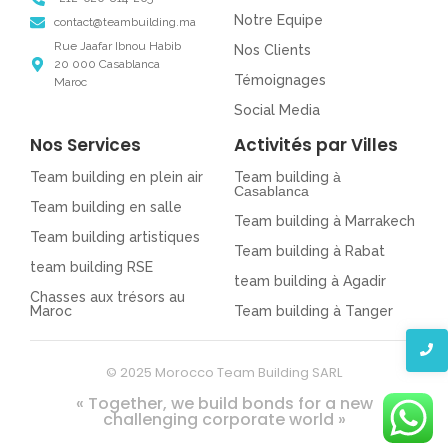
Notre Equipe
contact@teambuilding.ma
Rue Jaafar Ibnou Habib
Nos Clients
20 000 Casablanca
Témoignages
Maroc
Social Media
Nos Services
Activités par Villes
Team building en plein air
Team building
à
Casablanca
Team building en salle
Team building à Marrakech
Team building artistiques
Team building à Rabat
team building RSE
team building à Agadir
Chasses aux trésors au
Maroc
Team building à Tanger
© 2025 Morocco Team Building SARL
« Together, we build bonds for a new
challenging corporate world »