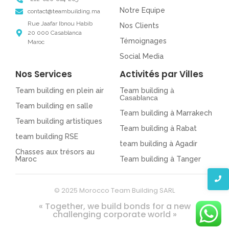
Notre Equipe
contact@teambuilding.ma
Rue Jaafar Ibnou Habib
Nos Clients
20 000 Casablanca
Témoignages
Maroc
Social Media
Nos Services
Activités par Villes
Team building en plein air
Team building
à
Casablanca
Team building en salle
Team building à Marrakech
Team building artistiques
Team building à Rabat
team building RSE
team building à Agadir
Chasses aux trésors au
Maroc
Team building à Tanger
© 2025 Morocco Team Building SARL
« Together, we build bonds for a new
challenging corporate world »