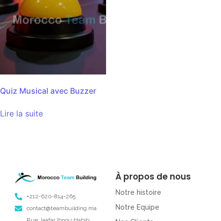
Quiz Musical avec Buzzer
Lire la suite
À propos de nous
Notre histoire
+212-620-814-265
Notre Equipe
contact@teambuilding.ma
Rue Jaafar Ibnou Habib