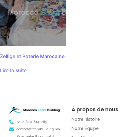
Zellige et Poterie Marocaine
Lire la suite
À propos de nous
Notre histoire
+212-620-814-265
Notre Equipe
contact@teambuilding.ma
Rue Jaafar Ibnou Habib