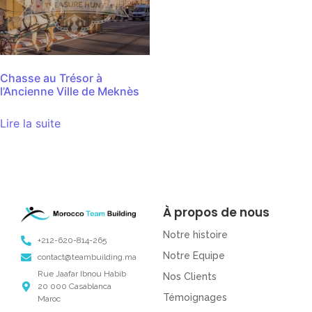
Chasse au Trésor à
l’Ancienne Ville de Meknès
Lire la suite
À propos de nous
Notre histoire
+212-620-814-265
Notre Equipe
contact@teambuilding.ma
Rue Jaafar Ibnou Habib
Nos Clients
20 000 Casablanca
Témoignages
Maroc