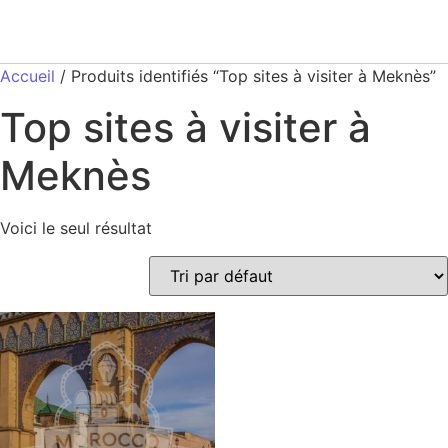
Accueil
/ Produits identifiés “Top sites à visiter à Meknès”
Top sites à visiter à
Meknès
Voici le seul résultat