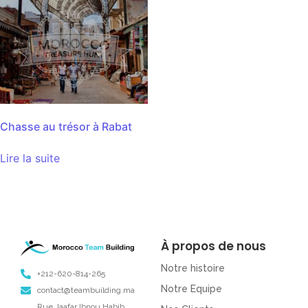
Chasse au trésor à Rabat
Lire la suite
À propos de nous
Notre histoire
+212-620-814-265
Notre Equipe
contact@teambuilding.ma
Rue Jaafar Ibnou Habib