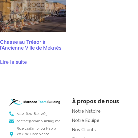
Chasse au Trésor à
l’Ancienne Ville de Meknès
Lire la suite
À propos de nous
Notre histoire
+212-620-814-265
Notre Equipe
contact@teambuilding.ma
Rue Jaafar Ibnou Habib
Nos Clients
20 000 Casablanca