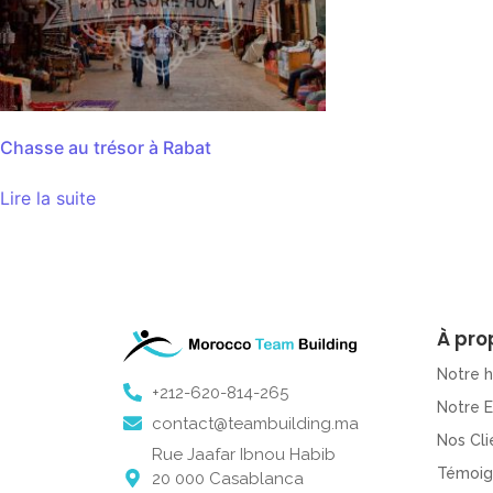
Chasse au trésor à Rabat
Lire la suite
À pro
Notre h
+212-620-814-265
Notre 
contact@teambuilding.ma
Nos Cli
Rue Jaafar Ibnou Habib
Témoig
20 000 Casablanca