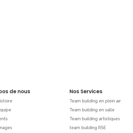
pos de nous
Nos Services
istoire
Team building en plein air
Equipe
Team building en salle
ents
Team building artistiques
nages
team building RSE