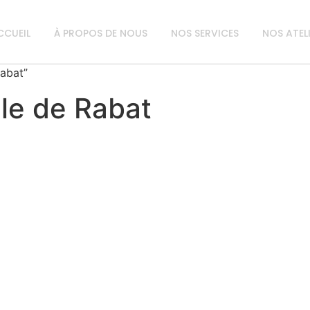
CCUEIL
À PROPOS DE NOUS
NOS SERVICES
NOS ATEL
Rabat”
lle de Rabat