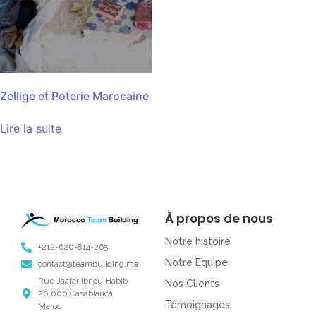
Zellige et Poterie Marocaine
Lire la suite
À propos de nous
Notre histoire
+212-620-814-265
Notre Equipe
contact@teambuilding.ma
Rue Jaafar Ibnou Habib
Nos Clients
20 000 Casablanca
Témoignages
Maroc