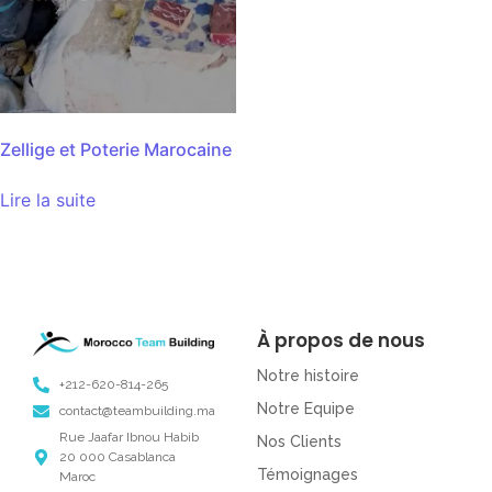
Zellige et Poterie Marocaine
Lire la suite
À propos de nous
Notre histoire
+212-620-814-265
Notre Equipe
contact@teambuilding.ma
Rue Jaafar Ibnou Habib
Nos Clients
20 000 Casablanca
Témoignages
Maroc